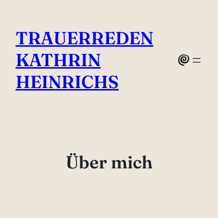
Zum
Inhalt
TRAUERREDEN
springen
KATHRIN
HEINRICHS
Über mich